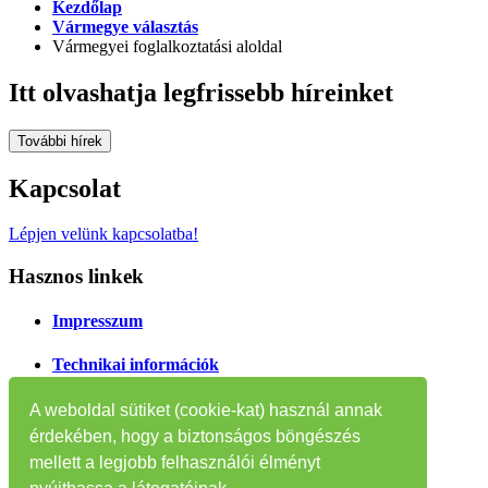
Kezdőlap
Vármegye választás
Vármegyei foglalkoztatási aloldal
Itt olvashatja legfrissebb híreinket
További hírek
Kapcsolat
Lépjen velünk kapcsolatba!
Hasznos linkek
Impresszum
Technikai információk
Oldaltérkép
A weboldal sütiket (cookie-kat) használ annak
érdekében, hogy a biztonságos böngészés
Tájékoztatók
mellett a legjobb felhasználói élményt