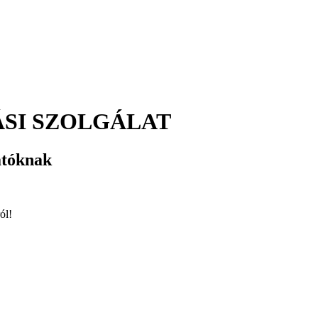
SI SZOLGÁLAT
atóknak
ól!