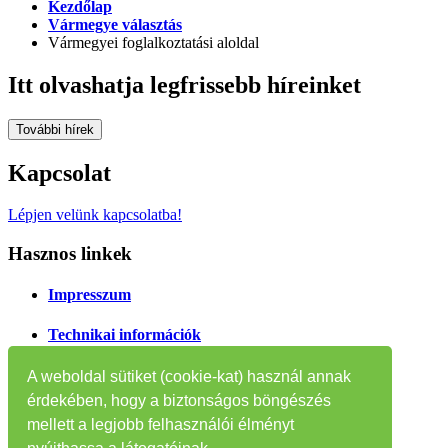
Kezdőlap
Vármegye választás
Vármegyei foglalkoztatási aloldal
Itt olvashatja legfrissebb híreinket
További hírek
Kapcsolat
Lépjen velünk kapcsolatba!
Hasznos linkek
Impresszum
Technikai információk
Oldaltérkép
A weboldal sütiket (cookie-kat) használ annak
érdekében, hogy a biztonságos böngészés
Tájékoztatók
mellett a legjobb felhasználói élményt