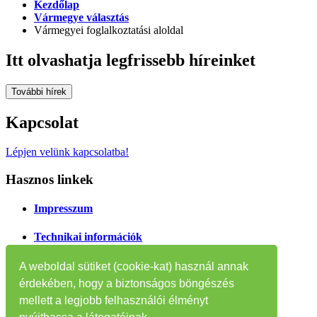
Kezdőlap
Vármegye választás
Vármegyei foglalkoztatási aloldal
Itt olvashatja legfrissebb híreinket
További hírek
Kapcsolat
Lépjen velünk kapcsolatba!
Hasznos linkek
Impresszum
Technikai információk
Oldaltérkép
A weboldal sütiket (cookie-kat) használ annak
érdekében, hogy a biztonságos böngészés
Tájékoztatók
mellett a legjobb felhasználói élményt