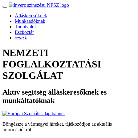
Álláskeresőknek
Munkaadóknak
Tudnivalók
Eszköztár
search
NEMZETI
FOGLALKOZTATÁSI
SZOLGÁLAT
Aktív segítség álláskeresőknek és
munkáltatóknak
Böngéssze a vármegyei híreket, tájékozódjon az aktuális
információkról!